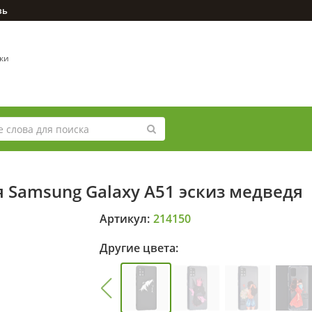
зь
вки
 Samsung Galaxy A51 эскиз медведя
Артикул:
214150
Другие цвета: