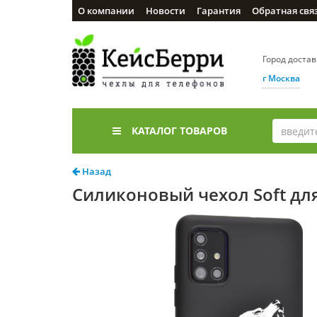
О компании
Новости
Гарантия
Обратная свя
Город доста
г Москва
КАТАЛОГ ТОВАРОВ
Назад
Силиконовый чехол Soft для