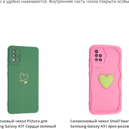
ко и удобно нажимаются. Внутренняя часть чехла покрыта особ
новый чехол Picture для
Силиконовый чехол Small hear
g Galaxy A51 Сердце зеленый
Samsung Galaxy A51 ярко-розо