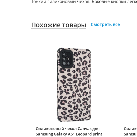
Тонкий силиконовый чехол. Боковые кнопки лег
Похожие товары
Смотреть все
Силиконовый чехол Canvas для
Силико
Samsung Galaxy A51 Leopard print
Samsun