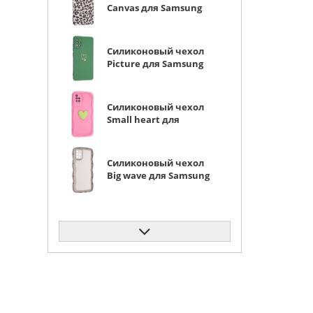
Canvas для Samsung
Galaxy A51 Leopard
print
Силиконовый чехол
Picture для Samsung
Galaxy A51 Сердце
зеленый
Силиконовый чехол
Small heart для
Samsung Galaxy A51
ярко-розовый
Силиконовый чехол
Big wave для Samsung
Galaxy A51
прозрачный черный
Силиконовый чехол
Soft для Samsung
Galaxy A51 красный
Силиконовый чехол
Soft для Samsung
Galaxy A51 черный
матовый