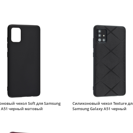
оновый чехол Soft для Samsung
Силиконовый чехол Texture дл
y A51 черный матовый
Samsung Galaxy A51 черный