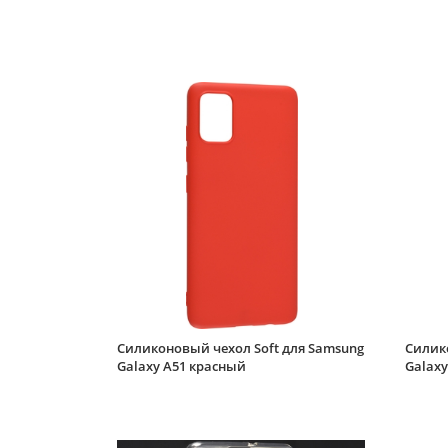
Силиконовый чехол Soft для Samsung
Силик
Galaxy A51 красный
Galax