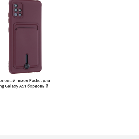
оновый чехол Pocket для
ng Galaxy A51 бордовый