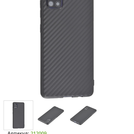
Артикул:
212009