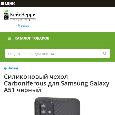
МЕНЮ
г Москва
КАТАЛОГ ТОВАРОВ
Назад
Силиконовый чехол
Carboniferous для Samsung Galaxy
A51 черный