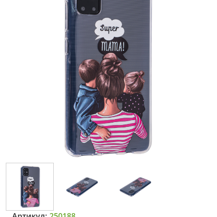
Артикул:
250188