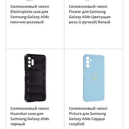
Силиконовый чехол
Силиконовый чехол
Electroplate case для
Flower для Samsung
Samsung Galaxy A04s
Galaxy A04s Цветущая
песочно-розовый
роза (с ручкой) белый
Силиконовый чехол
Силиконовый чехол
Huandun case для
Picture для Samsung
Samsung Galaxy A04s
Galaxy A04s Сердце
черный
голубой