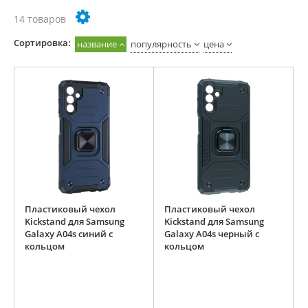
14 товаров
Cортировка:
название
популярность
цена
Пластиковый чехол
Пластиковый чехол
Kickstand для Samsung
Kickstand для Samsung
Galaxy A04s синий с
Galaxy A04s черный с
кольцом
кольцом