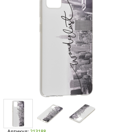
Артикул:
213188