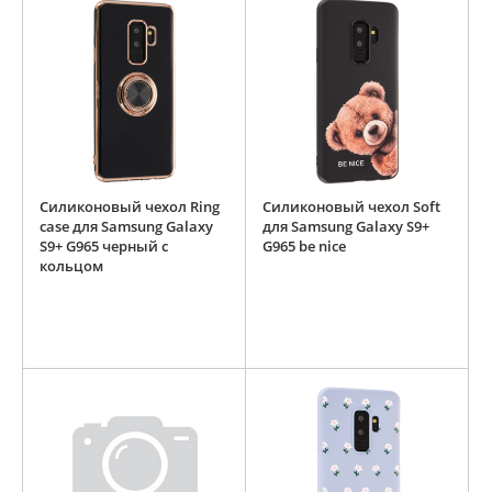
Силиконовый чехол Ring
Силиконовый чехол Soft
case для Samsung Galaxy
для Samsung Galaxy S9+
S9+ G965 черный с
G965 be nice
кольцом