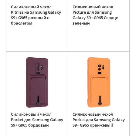
Силиконовый чехол
Силиконовый чехол
Kitniss на Samsung Galaxy
Picture для Samsung
S9+ G965 розовый с
Galaxy S9+ G965 Сердце
браслетом
зеленый
Силиконовый чехол
Силиконовый чехол
Pocket для Samsung Galaxy
Pocket для Samsung Galaxy
S9+ G965 бордовый
S9+ G965 оранжевый