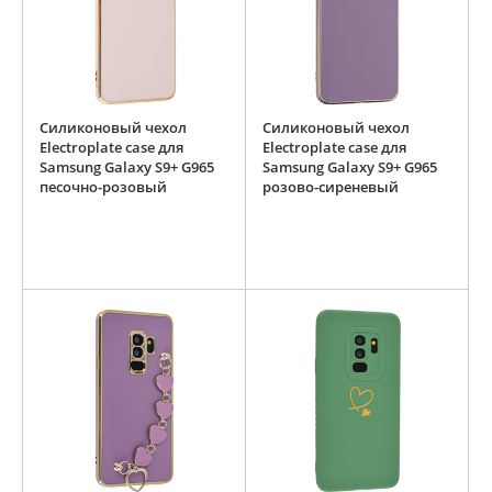
Силиконовый чехол
Силиконовый чехол
Electroplate case для
Electroplate case для
Samsung Galaxy S9+ G965
Samsung Galaxy S9+ G965
песочно-розовый
розово-сиреневый