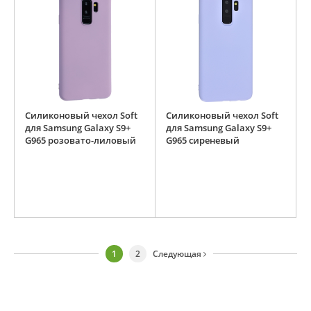
Силиконовый чехол Soft
Силиконовый чехол Soft
для Samsung Galaxy S9+
для Samsung Galaxy S9+
G965 розовато-лиловый
G965 сиреневый
1
2
Следующая