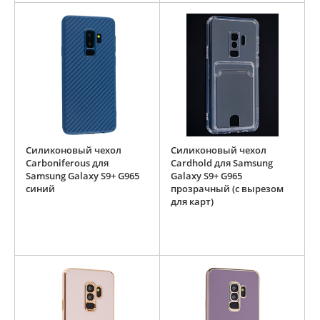
Силиконовый чехол
Силиконовый чехол
Carboniferous для
Cardhold для Samsung
Samsung Galaxy S9+ G965
Galaxy S9+ G965
синий
прозрачный (с вырезом
для карт)