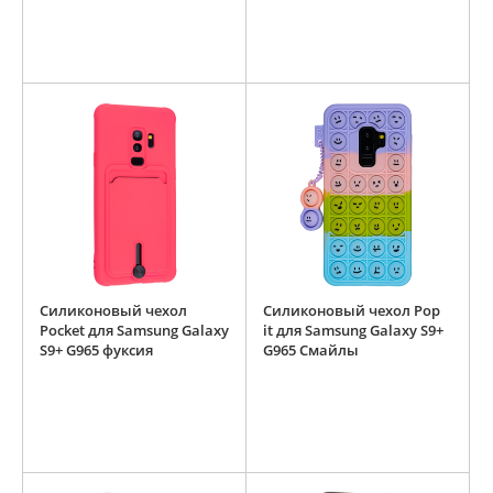
Силиконовый чехол
Силиконовый чехол Pop
Pocket для Samsung Galaxy
it для Samsung Galaxy S9+
S9+ G965 фуксия
G965 Смайлы