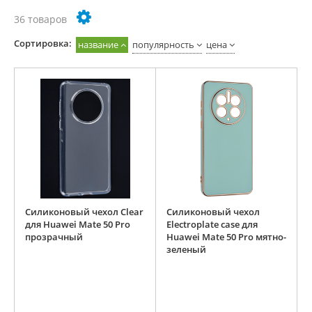
36 товаров
Cортировка:
название
популярность
цена
Силиконовый чехол Clear
Силиконовый чехол
для Huawei Mate 50 Pro
Electroplate case для
прозрачный
Huawei Mate 50 Pro мятно-
зеленый