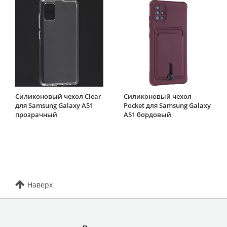
Силиконовый чехол Clear
Силиконовый чехол
для Samsung Galaxy A51
Pocket для Samsung Galaxy
прозрачный
A51 бордовый
Наверх