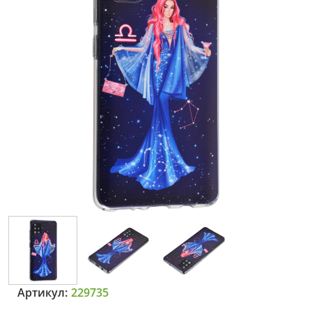
Артикул:
229735