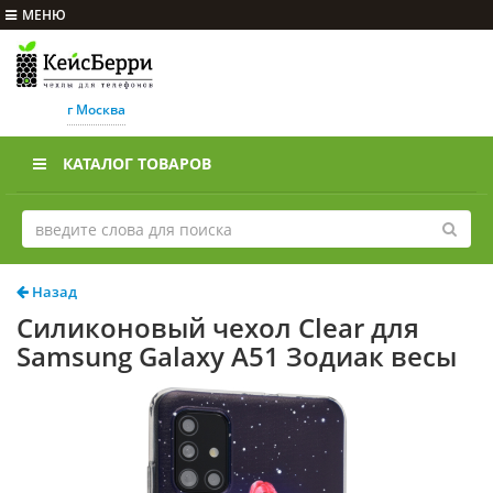
МЕНЮ
г Москва
КАТАЛОГ ТОВАРОВ
Назад
Силиконовый чехол Clear для
Samsung Galaxy A51 Зодиак весы