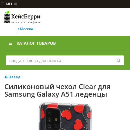
МЕНЮ
г Москва
КАТАЛОГ ТОВАРОВ
Назад
Силиконовый чехол Clear для
Samsung Galaxy A51 леденцы