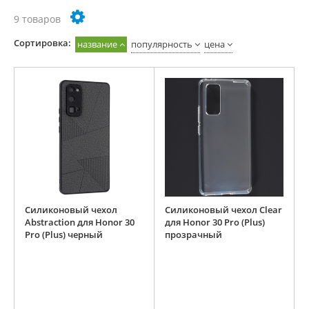
9 товаров
Cортировка:
название
популярность
цена
Силиконовый чехол
Силиконовый чехол Clear
Abstraction для Honor 30
для Honor 30 Pro (Plus)
Pro (Plus) черный
прозрачный