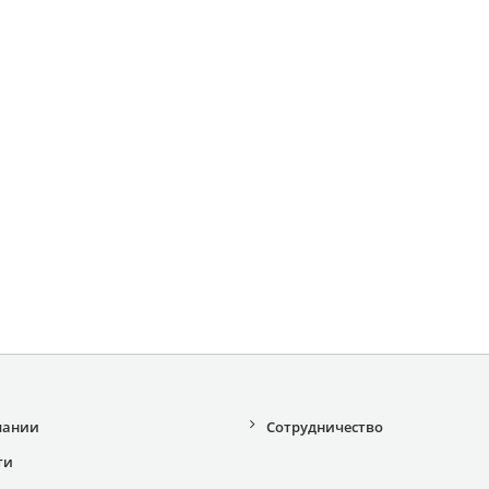
пании
Сотрудничество
ти