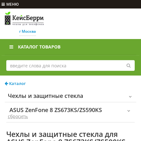
МЕНЮ
г Москва
КАТАЛОГ ТОВАРОВ
Каталог
Чехлы и защитные стекла
ASUS ZenFone 8 ZS673KS/ZS590KS
cбросить
Чехлы и защитные стекла для