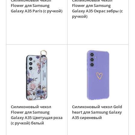
Силиконовый чехол
Силиконовый чехол
Flower для Samsung
Flower для Samsung
Galaxy A35 Paris (с ручкой)
Galaxy A35 Окрас зебры (с
ручкой)
Силиконовый чехол
Силиконовый чехол Gold
Flower для Samsung
heart для Samsung Galaxy
Galaxy A35 Цветущая роза
A35 сиреневый
(с ручкой) белый