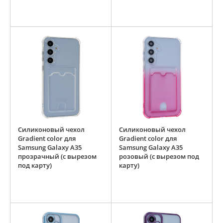
Силиконовый чехол
Силиконовый чехол
Gradient color для
Gradient color для
Samsung Galaxy A35
Samsung Galaxy A35
прозрачный (с вырезом
розовый (с вырезом под
под карту)
карту)