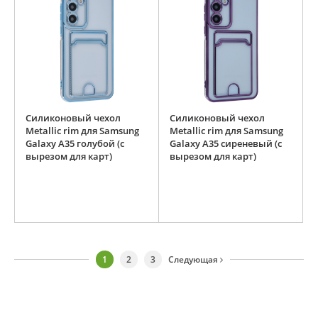
Силиконовый чехол
Силиконовый чехол
Metallic rim для Samsung
Metallic rim для Samsung
Galaxy A35 голубой (с
Galaxy A35 сиреневый (с
вырезом для карт)
вырезом для карт)
1
2
3
Следующая