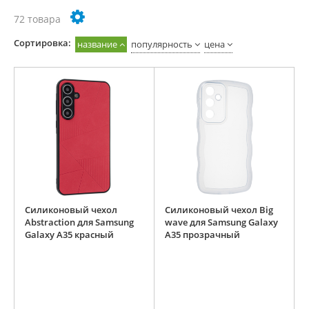
72 товара
Cортировка:
название
популярность
цена
Силиконовый чехол
Силиконовый чехол Big
Abstraction для Samsung
wave для Samsung Galaxy
Galaxy A35 красный
A35 прозрачный