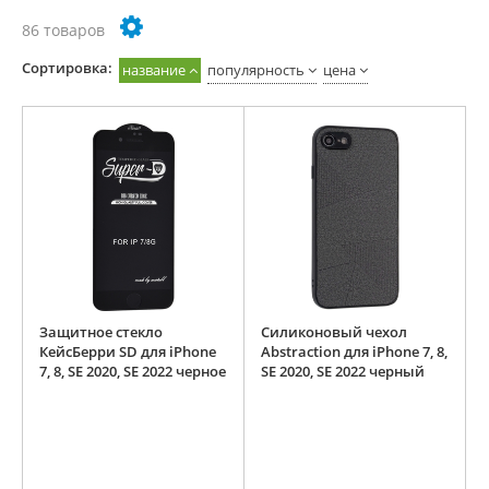
86 товаров
Cортировка:
название
популярность
цена
Защитное стекло
Силиконовый чехол
КейсБерри SD для iPhone
Abstraction для iPhone 7, 8,
7, 8, SE 2020, SE 2022 черное
SE 2020, SE 2022 черный