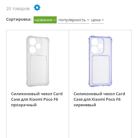
20 товаров
Cортировка:
название
популярность
цена
Силиконовый чехол Card
Силиконовый чехол Card
Case для Xiaomi Poco F6
Case для Xiaomi Poco F6
прозрачный
сиреневый