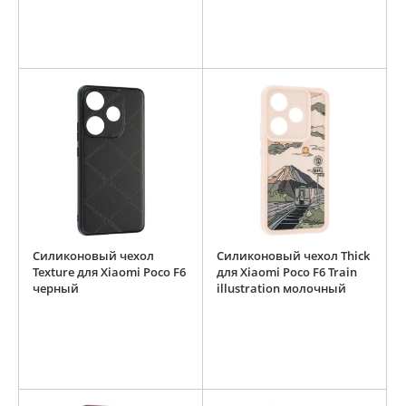
Силиконовый чехол
Силиконовый чехол Thick
Texture для Xiaomi Poco F6
для Xiaomi Poco F6 Train
черный
illustration молочный