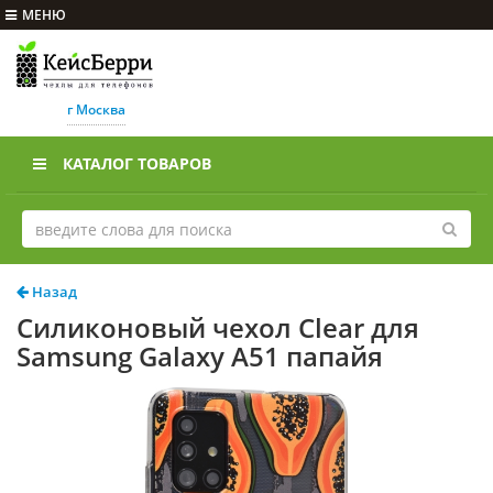
МЕНЮ
г Москва
КАТАЛОГ ТОВАРОВ
Назад
Силиконовый чехол Clear для
Samsung Galaxy A51 папайя