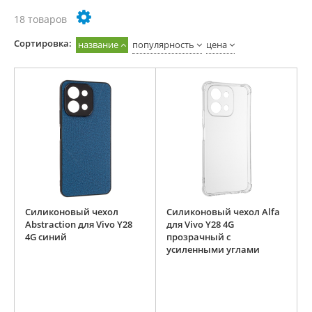
18 товаров
Cортировка:
название
популярность
цена
Силиконовый чехол
Силиконовый чехол Alfa
Abstraction для Vivo Y28
для Vivo Y28 4G
4G синий
прозрачный с
усиленными углами