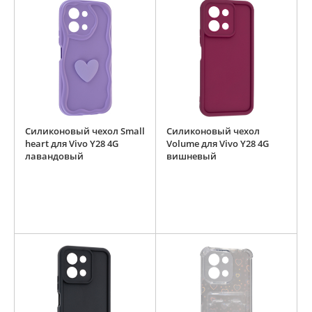
Силиконовый чехол Small
Силиконовый чехол
heart для Vivo Y28 4G
Volume для Vivo Y28 4G
лавандовый
вишневый