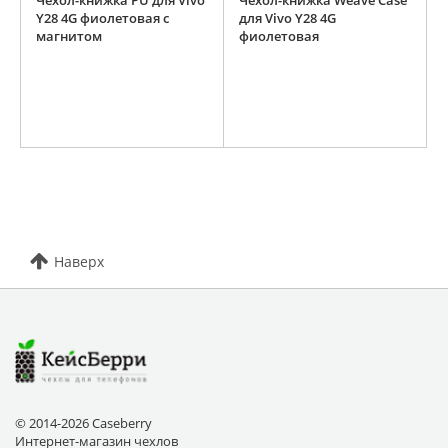
Чехол-книжка PU для Vivo
Чехол-книжка Weave Case
Y28 4G фиолетовая с
для Vivo Y28 4G
магнитом
фиолетовая
Наверх
© 2014-2026 Caseberry
Интернет-магазин чехлов