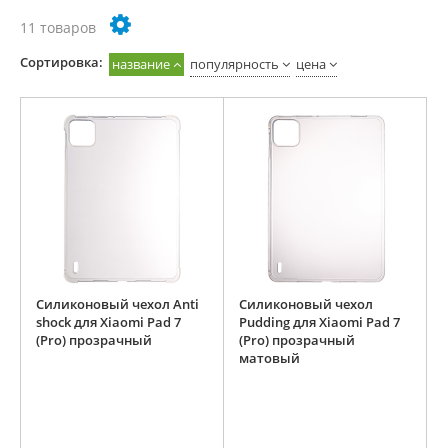
11 товаров
Cортировка:
название
популярность
цена
Силиконовый чехол Anti
Силиконовый чехол
shock для Xiaomi Pad 7
Pudding для Xiaomi Pad 7
(Pro) прозрачный
(Pro) прозрачный
матовый