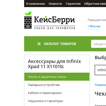
О компании
Новости
Гарантия
Обратная свя
Город доста
г Москва
КАТАЛОГ ТОВАРОВ
Выбр
Аксессуары для Infinix
Xpad 11 X1101b:
Infin
Чехлы и защитные стекла
Зарядные устройства
Главна
Чех
Кабели и переходники
Наушники и гарнитуры
Cортир