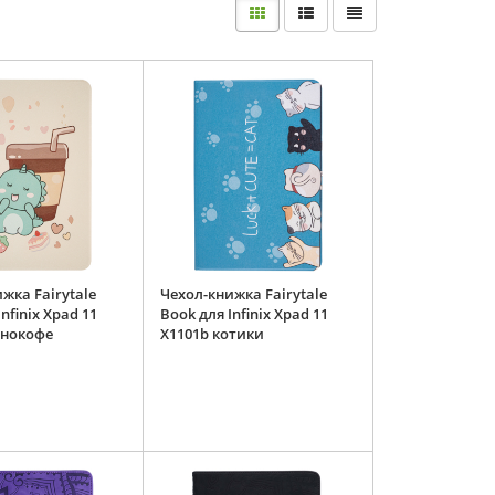
жка Fairytale
Чехол-книжка Fairytale
nfinix Xpad 11
Book для Infinix Xpad 11
инокофе
X1101b котики