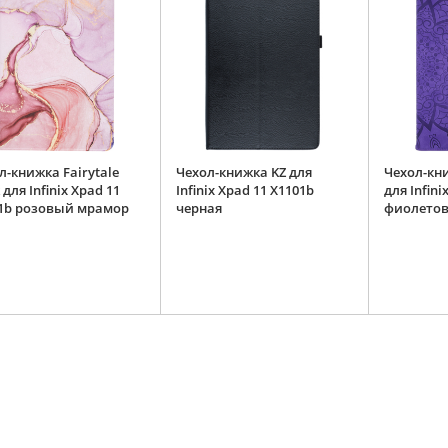
л-книжка Fairytale
Чехол-книжка KZ для
Чехол-кн
для Infinix Xpad 11
Infinix Xpad 11 X1101b
для Infini
1b розовый мрамор
черная
фиолето