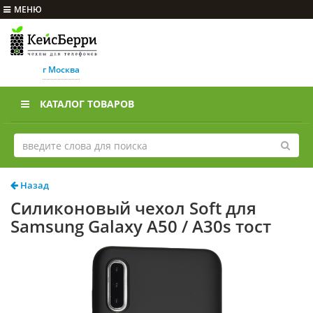
МЕНЮ
г Москва
КАТАЛОГ ТОВАРОВ
Назад
Силиконовый чехол Soft для
Samsung Galaxy A50 / A30s тост