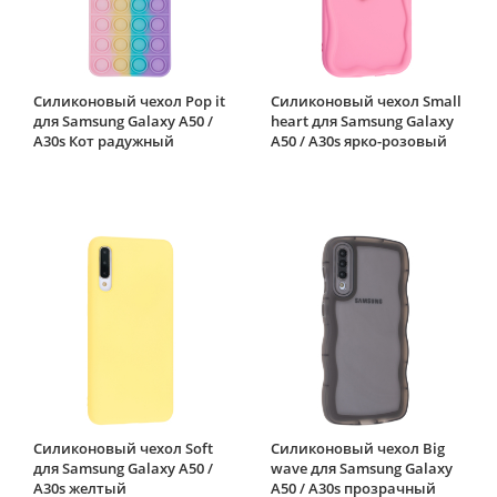
Силиконовый чехол Pop it
Силиконовый чехол Small
для Samsung Galaxy A50 /
heart для Samsung Galaxy
A30s Кот радужный
A50 / A30s ярко-розовый
Силиконовый чехол Soft
Силиконовый чехол Big
для Samsung Galaxy A50 /
wave для Samsung Galaxy
A30s желтый
A50 / A30s прозрачный