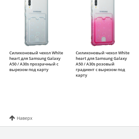
Силиконовый чехол White
Силиконовый чехол White
heart для Samsung Galaxy
heart для Samsung Galaxy
A50 / A30s прозрачный с
A50 / A30s розовый
вырезом под карту
градиент c вырезом под
карту
Наверх