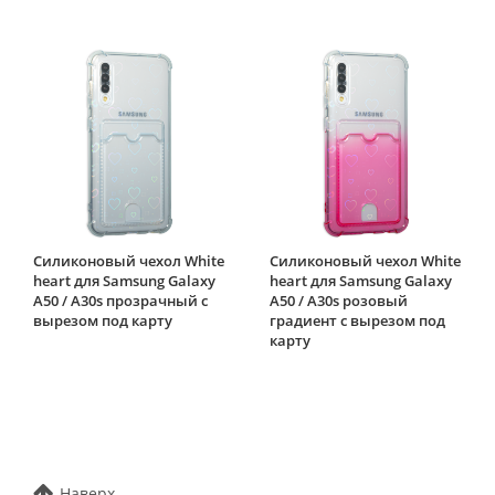
Силиконовый чехол White
Силиконовый чехол White
heart для Samsung Galaxy
heart для Samsung Galaxy
A50 / A30s прозрачный с
A50 / A30s розовый
вырезом под карту
градиент c вырезом под
карту
Наверх