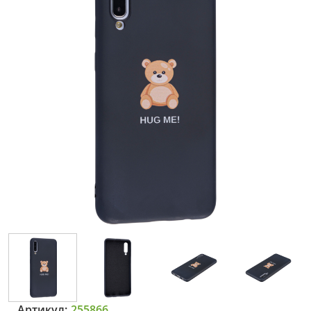
Артикул:
255866