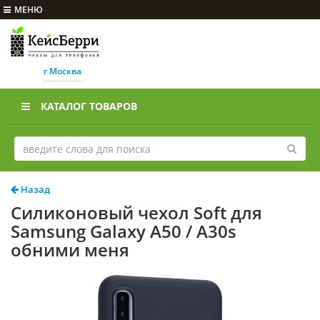
МЕНЮ
г Москва
КАТАЛОГ ТОВАРОВ
Назад
Силиконовый чехол Soft для
Samsung Galaxy A50 / A30s
обними меня