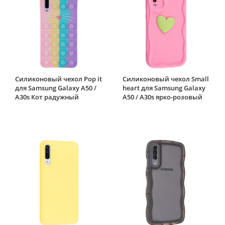
Силиконовый чехол Pop it
Силиконовый чехол Small
для Samsung Galaxy A50 /
heart для Samsung Galaxy
A30s Кот радужный
A50 / A30s ярко-розовый