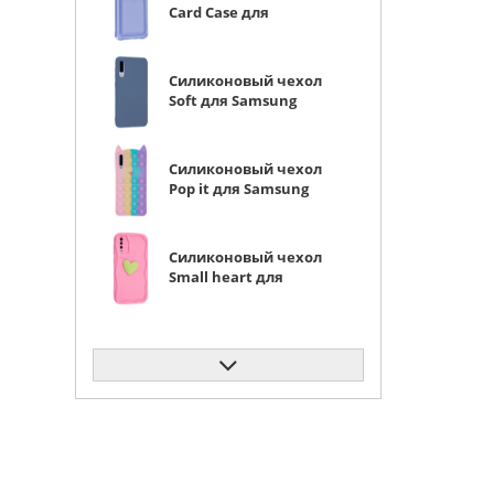
Card Case для
Samsung Galaxy A50 /
A30s сиреневый
Силиконовый чехол
Soft для Samsung
Galaxy A50 / A30s
серо-лиловый
Силиконовый чехол
Pop it для Samsung
Galaxy A50 / A30s Кот
радужный
Силиконовый чехол
Small heart для
Samsung Galaxy A50 /
A30s ярко-розовый
Силиконовый чехол
Soft для Samsung
Galaxy A50 / A30s
желтый
Силиконовый чехол
Big wave для Samsung
Galaxy A50 / A30s
прозрачный черный