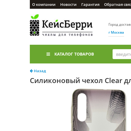
О компании
Новости
Гарантия
Обратная свя
Город доста
г Москва
КАТАЛОГ ТОВАРОВ
Назад
Силиконовый чехол Clear дл