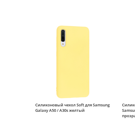
Силиконовый чехол Soft для Samsung
Силик
Galaxy A50 / A30s желтый
Samsun
прозр