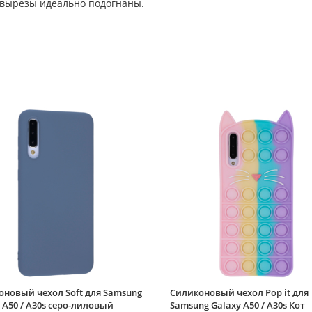
 вырезы идеально подогнаны.
оновый чехол Soft для Samsung
Силиконовый чехол Pop it для
 A50 / A30s серо-лиловый
Samsung Galaxy A50 / A30s Кот