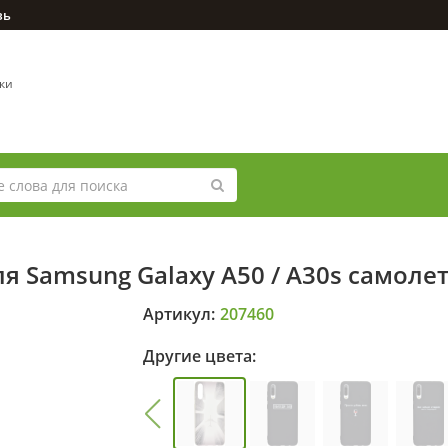
зь
вки
я Samsung Galaxy A50 / A30s самолет
Артикул:
207460
Другие цвета: