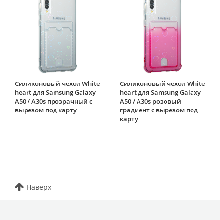
Силиконовый чехол White
Силиконовый чехол White
heart для Samsung Galaxy
heart для Samsung Galaxy
A50 / A30s прозрачный с
A50 / A30s розовый
вырезом под карту
градиент c вырезом под
карту
Наверх