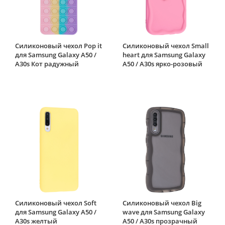
Силиконовый чехол Pop it
Силиконовый чехол Small
для Samsung Galaxy A50 /
heart для Samsung Galaxy
A30s Кот радужный
A50 / A30s ярко-розовый
Силиконовый чехол Soft
Силиконовый чехол Big
для Samsung Galaxy A50 /
wave для Samsung Galaxy
A30s желтый
A50 / A30s прозрачный