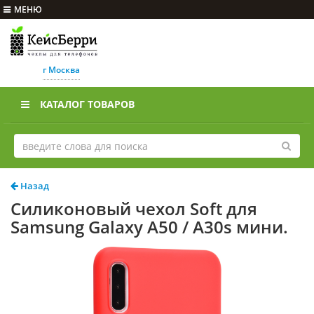
МЕНЮ
г Москва
КАТАЛОГ ТОВАРОВ
Назад
Силиконовый чехол Soft для
Samsung Galaxy A50 / A30s мини.