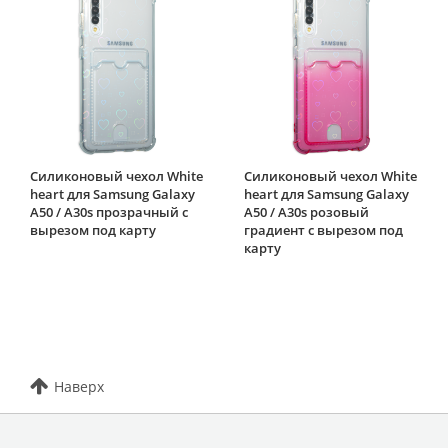
Силиконовый чехол White
Силиконовый чехол White
heart для Samsung Galaxy
heart для Samsung Galaxy
A50 / A30s прозрачный с
A50 / A30s розовый
вырезом под карту
градиент c вырезом под
карту
Наверх