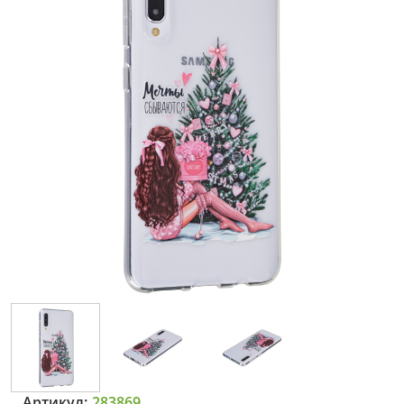
Артикул:
283869