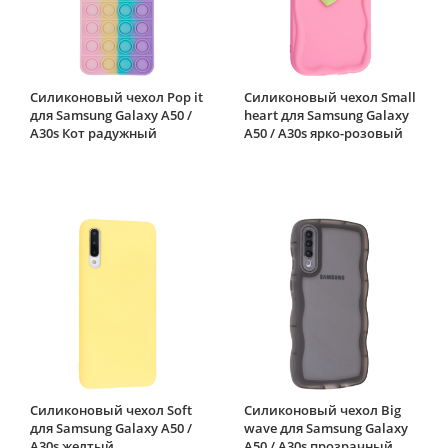
Силиконовый чехол Pop it
Силиконовый чехол Small
для Samsung Galaxy A50 /
heart для Samsung Galaxy
A30s Кот радужный
A50 / A30s ярко-розовый
Силиконовый чехол Soft
Силиконовый чехол Big
для Samsung Galaxy A50 /
wave для Samsung Galaxy
A30s желтый
A50 / A30s прозрачный