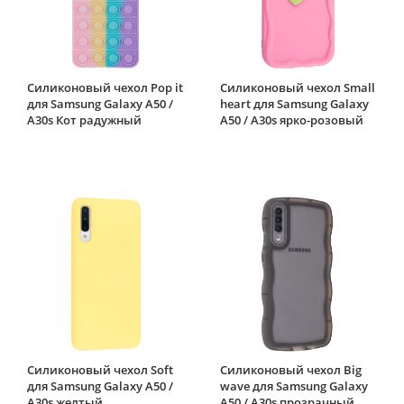
Силиконовый чехол Pop it
Силиконовый чехол Small
для Samsung Galaxy A50 /
heart для Samsung Galaxy
A30s Кот радужный
A50 / A30s ярко-розовый
Силиконовый чехол Soft
Силиконовый чехол Big
для Samsung Galaxy A50 /
wave для Samsung Galaxy
A30s желтый
A50 / A30s прозрачный