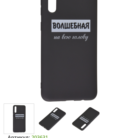
Артикул:
203631