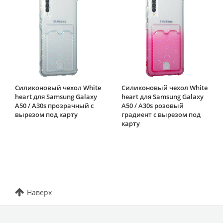
Силиконовый чехол White
Силиконовый чехол White
heart для Samsung Galaxy
heart для Samsung Galaxy
A50 / A30s прозрачный с
A50 / A30s розовый
вырезом под карту
градиент c вырезом под
карту
Наверх