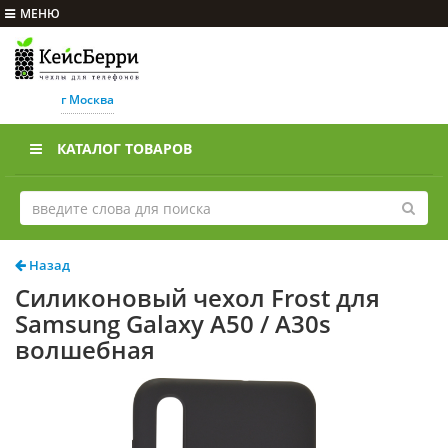
МЕНЮ
г Москва
КАТАЛОГ ТОВАРОВ
Назад
Силиконовый чехол Frost для
Samsung Galaxy A50 / A30s
волшебная