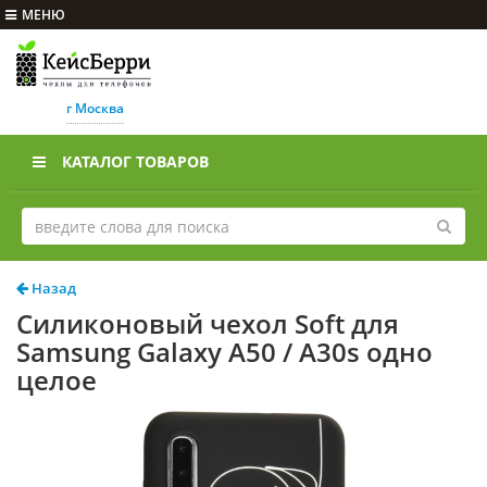
МЕНЮ
г Москва
КАТАЛОГ ТОВАРОВ
Назад
Силиконовый чехол Soft для
Samsung Galaxy A50 / A30s одно
целое