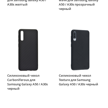
A30s желтый
A50 / A30s прозрачный
черный
Силиконовый чехол
Силиконовый чехол
Carboniferous для
Texture для Samsung
Samsung Galaxy A50 / A30s
Galaxy A50 / A30s черный
черный