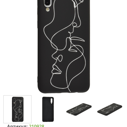
Артикул:
210928