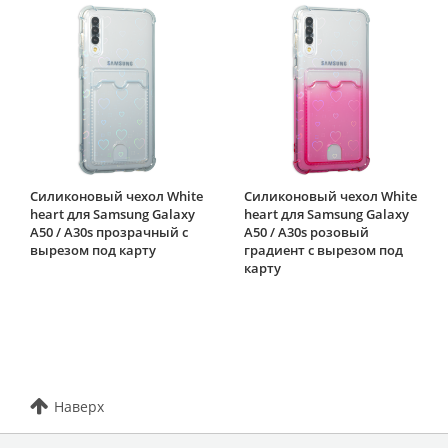
Силиконовый чехол White
Силиконовый чехол White
heart для Samsung Galaxy
heart для Samsung Galaxy
A50 / A30s прозрачный с
A50 / A30s розовый
вырезом под карту
градиент c вырезом под
карту
Наверх