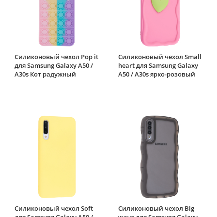
Силиконовый чехол Pop it
Силиконовый чехол Small
для Samsung Galaxy A50 /
heart для Samsung Galaxy
A30s Кот радужный
A50 / A30s ярко-розовый
Силиконовый чехол Soft
Силиконовый чехол Big
для Samsung Galaxy A50 /
wave для Samsung Galaxy