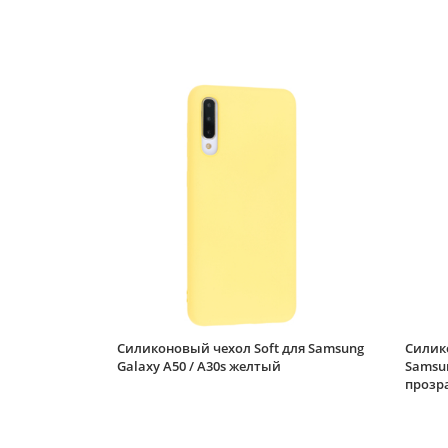
Силиконовый чехол Soft для Samsung
Силик
Galaxy A50 / A30s желтый
Samsun
прозр