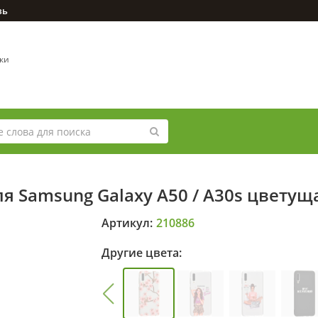
зь
вки
я Samsung Galaxy A50 / A30s цвету
Артикул:
210886
Другие цвета: