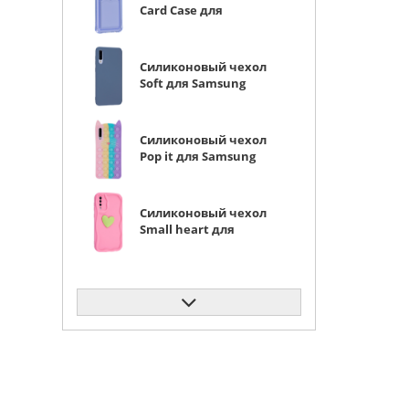
Card Case для
Samsung Galaxy A50 /
A30s сиреневый
Силиконовый чехол
Soft для Samsung
Galaxy A50 / A30s
серо-лиловый
Силиконовый чехол
Pop it для Samsung
Galaxy A50 / A30s Кот
радужный
Силиконовый чехол
Small heart для
Samsung Galaxy A50 /
A30s ярко-розовый
Силиконовый чехол
Soft для Samsung
Galaxy A50 / A30s
желтый
Силиконовый чехол
Big wave для Samsung
Galaxy A50 / A30s
прозрачный черный