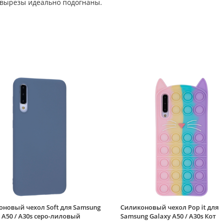
 вырезы идеально подогнаны.
оновый чехол Soft для Samsung
Силиконовый чехол Pop it для
 A50 / A30s серо-лиловый
Samsung Galaxy A50 / A30s Кот