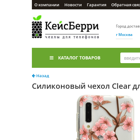
О компании
Новости
Гарантия
Обратная свя
Город доста
г Москва
КАТАЛОГ ТОВАРОВ
Назад
Силиконовый чехол Clear дл