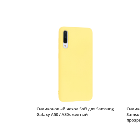
Силиконовый чехол Soft для Samsung
Силик
Galaxy A50 / A30s желтый
Samsun
прозр