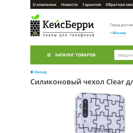
О компании
Новости
Гарантия
Обратная свя
Город доста
г Москва
КАТАЛОГ ТОВАРОВ
Назад
Силиконовый чехол Clear дл