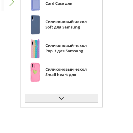
Card Case для
Samsung Galaxy A50 /
A30s сиреневый
Силиконовый чехол
Soft для Samsung
Galaxy A50 / A30s
серо-лиловый
Силиконовый чехол
Pop it для Samsung
Galaxy A50 / A30s Кот
радужный
Силиконовый чехол
Small heart для
Samsung Galaxy A50 /
A30s ярко-розовый
Силиконовый чехол
Soft для Samsung
Galaxy A50 / A30s
желтый
Силиконовый чехол
Big wave для Samsung
Galaxy A50 / A30s
прозрачный черный