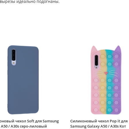
 вырезы идеально подогнаны.
оновый чехол Soft для Samsung
Силиконовый чехол Pop it для
 A50 / A30s серо-лиловый
Samsung Galaxy A50 / A30s Кот