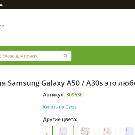
зь
вки
я Samsung Galaxy A50 / A30s это лю
Артикул:
309636
Купить на Ozon
Другие цвета: