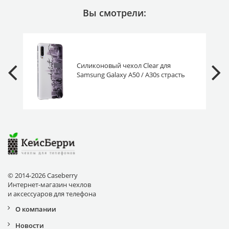
Вы смотрели:
Силиконовый чехол Clear для
Samsung Galaxy A50 / A30s страсть
к путешествиям
© 2014-2026 Caseberry
Интернет-магазин чехлов
и аксессуаров для телефона
О компании
Новости