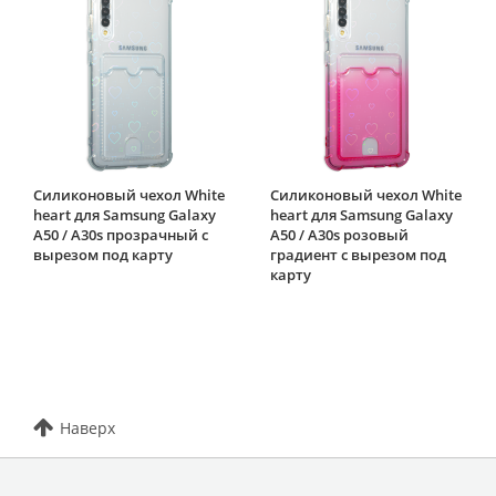
Силиконовый чехол White
Силиконовый чехол White
heart для Samsung Galaxy
heart для Samsung Galaxy
A50 / A30s прозрачный с
A50 / A30s розовый
вырезом под карту
градиент c вырезом под
карту
Наверх