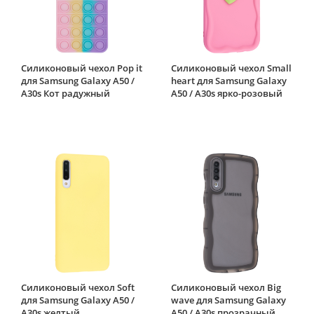
Силиконовый чехол Pop it
Силиконовый чехол Small
для Samsung Galaxy A50 /
heart для Samsung Galaxy
A30s Кот радужный
A50 / A30s ярко-розовый
Силиконовый чехол Soft
Силиконовый чехол Big
для Samsung Galaxy A50 /
wave для Samsung Galaxy
A30s желтый
A50 / A30s прозрачный