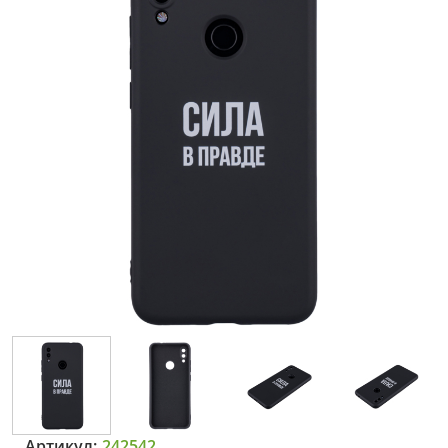
Артикул:
242542