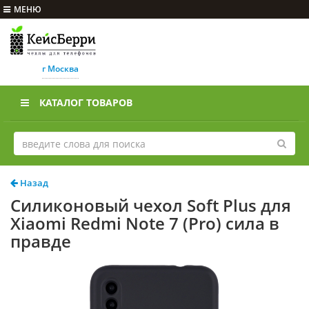
МЕНЮ
г Москва
КАТАЛОГ ТОВАРОВ
Назад
Силиконовый чехол Soft Plus для
Xiaomi Redmi Note 7 (Pro) сила в
правде