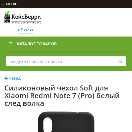
МЕНЮ
г Москва
КАТАЛОГ ТОВАРОВ
Назад
Силиконовый чехол Soft для
Xiaomi Redmi Note 7 (Pro) белый
след волка