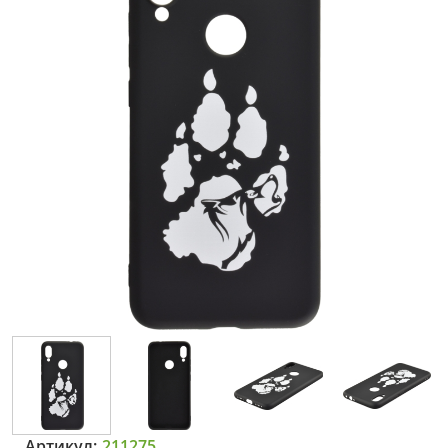
Артикул:
211275