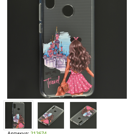
Артикул:
212674