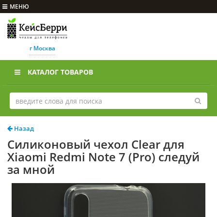
МЕНЮ
г Москва
КАТАЛОГ ТОВАРОВ
Назад
Силиконовый чехол Clear для
Xiaomi Redmi Note 7 (Pro) следуй
за мной