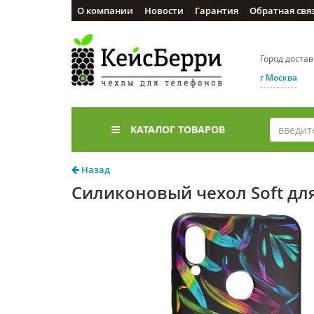
О компании
Новости
Гарантия
Обратная свя
Город доста
г Москва
КАТАЛОГ ТОВАРОВ
Назад
Силиконовый чехол Soft для 