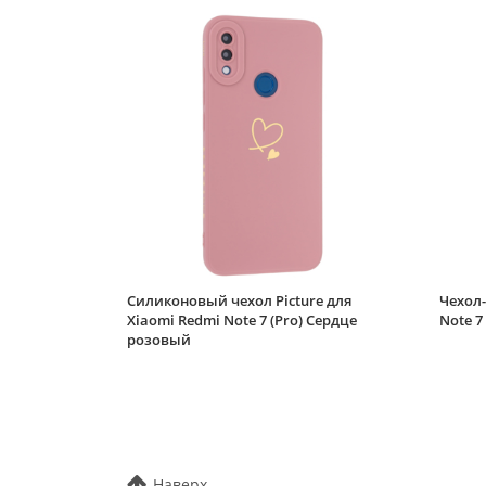
Силиконовый чехол Picture для
Чехол-
Xiaomi Redmi Note 7 (Pro) Сердце
Note 7
розовый
Наверх