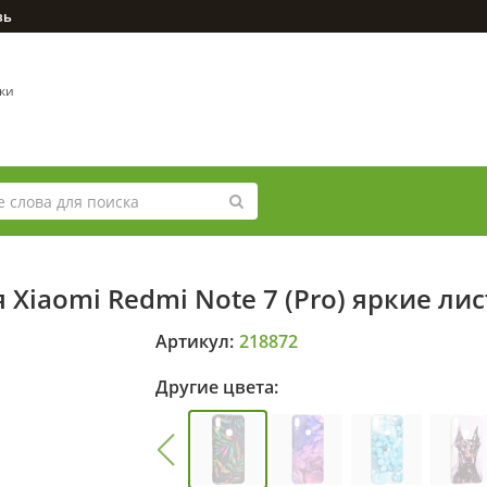
зь
вки
Xiaomi Redmi Note 7 (Pro) яркие лис
Артикул:
218872
Другие цвета: