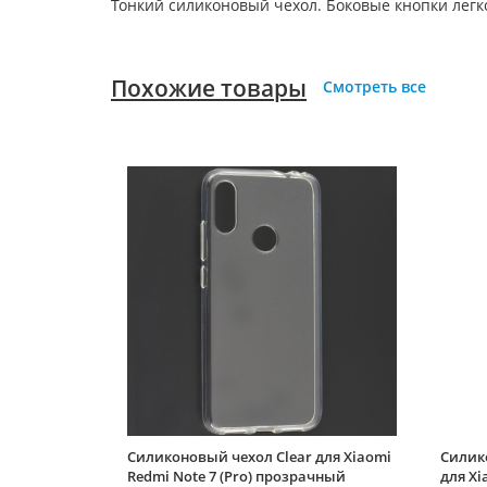
Тонкий силиконовый чехол. Боковые кнопки лег
Похожие товары
Смотреть все
Силиконовый чехол Clear для Xiaomi
Силико
Redmi Note 7 (Pro) прозрачный
для Xi