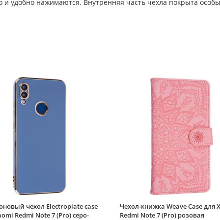
ко и удобно нажимаются. Внутренняя часть чехла покрыта особ
новый чехол Electroplate case
Чехол-книжка Weave Case для 
aomi Redmi Note 7 (Pro) серо-
Redmi Note 7 (Pro) розовая