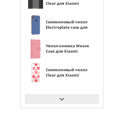
Clear для Xiaomi
Redmi Note 7 (Pro)
прозрачный
Силиконовый чехол
Electroplate case для
Xiaomi Redmi Note 7
(Pro) серо-синий
Чехол-книжка Weave
Case для Xiaomi
Redmi Note 7 (Pro)
розовая
Силиконовый чехол
Clear для Xiaomi
Redmi Note 7 (Pro)
астрология
Силиконовый чехол
Clear для Xiaomi
Redmi Note 7 (Pro)
белый гусь
Силиконовый чехол
Clear для Xiaomi
Redmi Note 7 (Pro)
первые цветы