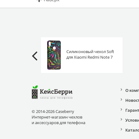
Силиконовый чехол Soft
для Xiaomi Redmi Note 7
(Pro) яркие листья
О ком
Новос
Гаран
© 2014-2026 Caseberry
Интернет-магазин чехлов
Услов
и аксессуаров для телефона
Катал