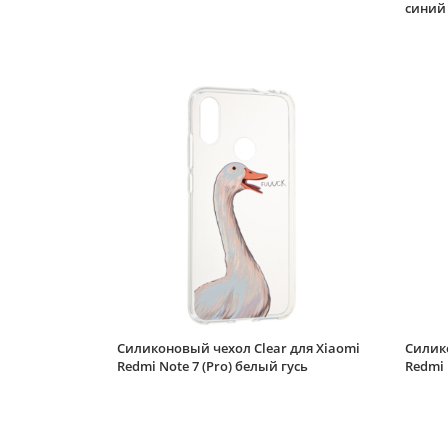
синий
Силиконовый чехол Clear для Xiaomi
Силико
Redmi Note 7 (Pro) белый гусь
Redmi 