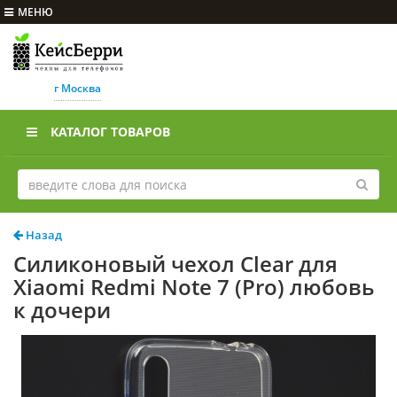
МЕНЮ
г Москва
КАТАЛОГ ТОВАРОВ
Назад
Силиконовый чехол Clear для
Xiaomi Redmi Note 7 (Pro) любовь
к дочери