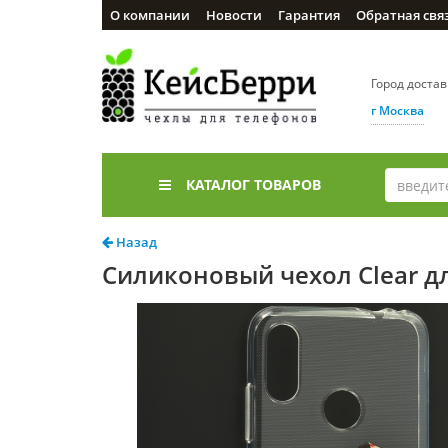
О компании
Новости
Гарантия
Обратная свя
Город доста
г Москва
КАТАЛОГ ТОВАРОВ
Назад
Силиконовый чехол Clear для