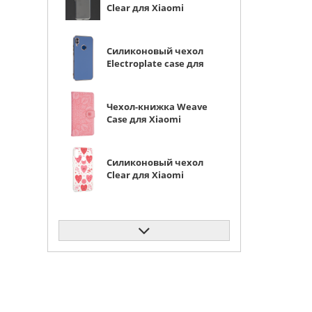
Clear для Xiaomi
Redmi Note 7 (Pro)
прозрачный
Силиконовый чехол
Electroplate case для
Xiaomi Redmi Note 7
(Pro) серо-синий
Чехол-книжка Weave
Case для Xiaomi
Redmi Note 7 (Pro)
розовая
Силиконовый чехол
Clear для Xiaomi
Redmi Note 7 (Pro)
астрология
Силиконовый чехол
Soft edge для Xiaomi
Redmi Note 7 (Pro)
розовые цветы
Силиконовый чехол
Clear для Xiaomi
Redmi Note 7 (Pro)
белый гусь