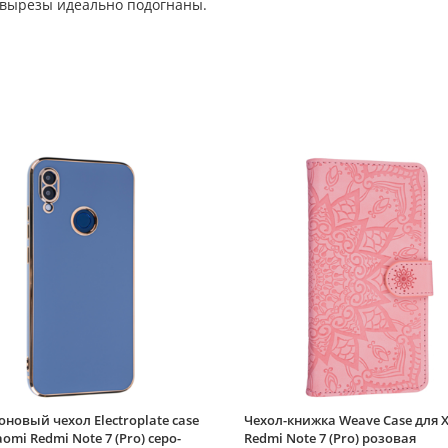
 вырезы идеально подогнаны.
новый чехол Electroplate case
Чехол-книжка Weave Case для 
aomi Redmi Note 7 (Pro) серо-
Redmi Note 7 (Pro) розовая