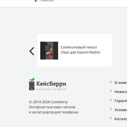
Силиконовый чехол
Clear для Xiaomi Redmi
Note 7 (Pro) Travel
О ком
Новос
Гаран
© 2014-2026 Caseberry
Интернет-магазин чехлов
Услов
и аксессуаров для телефона
Катал