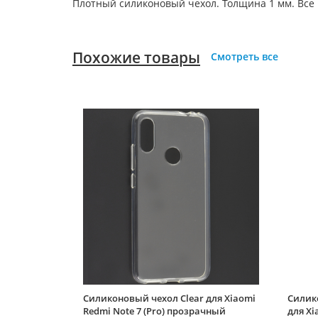
Плотный силиконовый чехол. Толщина 1 мм. Все
Похожие товары
Смотреть все
Силиконовый чехол Clear для Xiaomi
Силико
Redmi Note 7 (Pro) прозрачный
для Xi