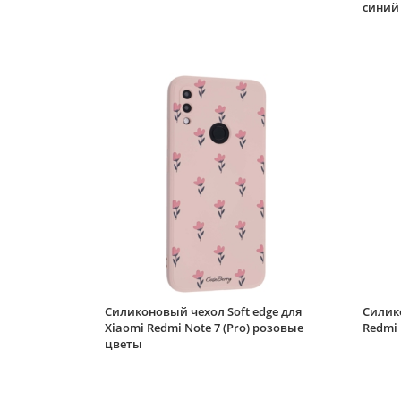
синий
Силиконовый чехол Soft edge для
Силико
Xiaomi Redmi Note 7 (Pro) розовые
Redmi 
цветы