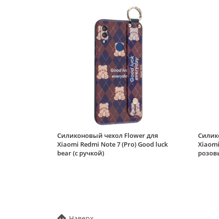
Силиконовый чехол Flower для
Силико
Xiaomi Redmi Note 7 (Pro) Good luck
Xiaomi
bear (с ручкой)
розов
Наверх