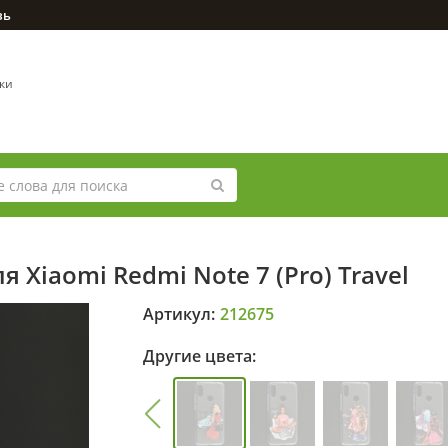
зь
вки
 Xiaomi Redmi Note 7 (Pro) Travel
Артикул:
212675
Другие цвета: