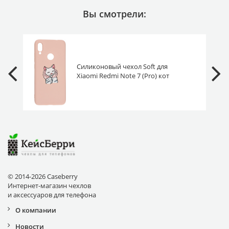
Вы смотрели:
Силиконовый чехол Soft для
Xiaomi Redmi Note 7 (Pro) кот
белый
© 2014-2026 Caseberry
Интернет-магазин чехлов
и аксессуаров для телефона
О компании
Новости