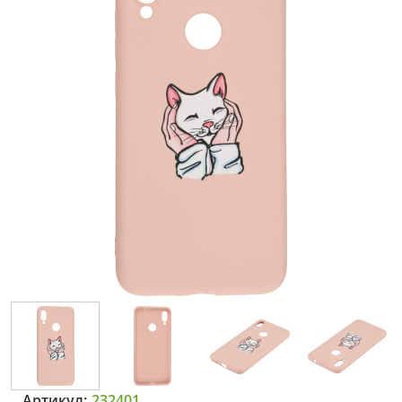
Артикул:
232401