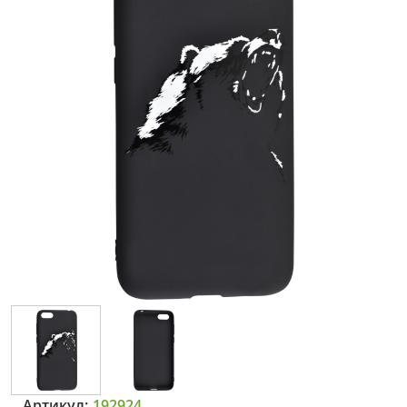
Артикул:
192924