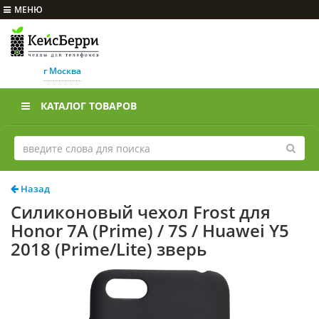
МЕНЮ
г Москва
КАТАЛОГ ТОВАРОВ
Назад
Силиконовый чехол Frost для
Honor 7A (Prime) / 7S / Huawei Y5
2018 (Prime/Lite) зверь