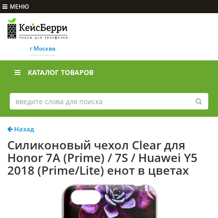
МЕНЮ
г Москва
КАТАЛОГ ТОВАРОВ
Назад
Силиконовый чехол Clear для
Honor 7A (Prime) / 7S / Huawei Y5
2018 (Prime/Lite) енот в цветах