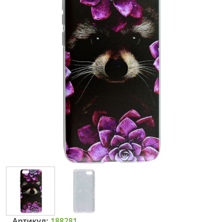
Артикул:
188281