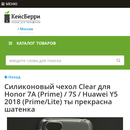
МЕНЮ
г Москва
КАТАЛОГ ТОВАРОВ
Назад
Силиконовый чехол Clear для
Honor 7A (Prime) / 7S / Huawei Y5
2018 (Prime/Lite) ты прекрасна
шатенка