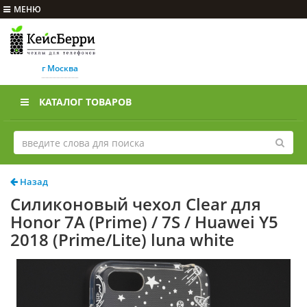
МЕНЮ
г Москва
КАТАЛОГ ТОВАРОВ
Назад
Силиконовый чехол Clear для
Honor 7A (Prime) / 7S / Huawei Y5
2018 (Prime/Lite) luna white