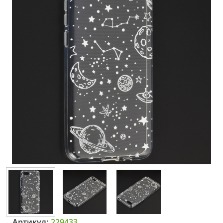
Артикул:
229433