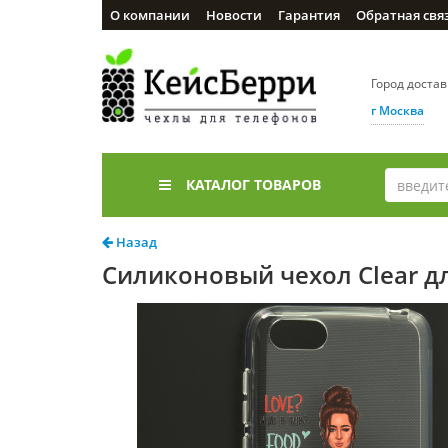
О компании
Новости
Гарантия
Обратная свя
Город доста
г Москва
КАТАЛОГ ТОВАРОВ
Назад
Силиконовый чехол Clear для