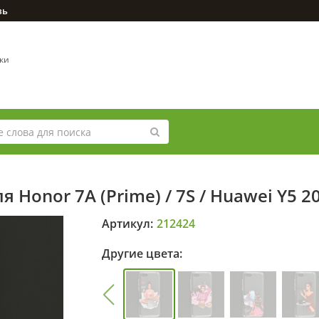
зь
вки
 Honor 7A (Prime) / 7S / Huawei Y5 2
Артикул:
212424
Другие цвета: