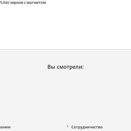
/Lite) черная с магнитом
Вы смотрели:
пании
Сотрудничество