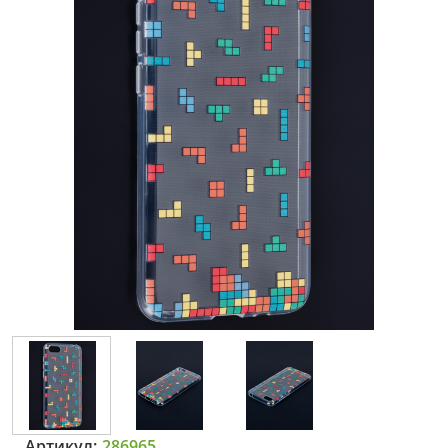
Артикул:
286965