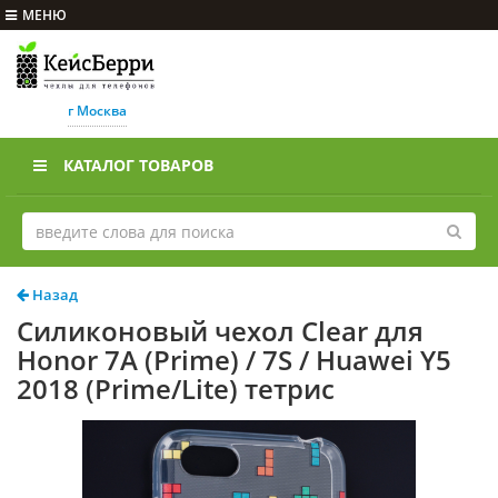
МЕНЮ
г Москва
КАТАЛОГ ТОВАРОВ
Назад
Силиконовый чехол Clear для
Honor 7A (Prime) / 7S / Huawei Y5
2018 (Prime/Lite) тетрис