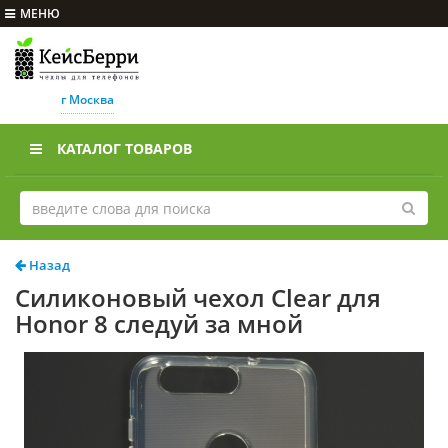
МЕНЮ
г Москва
КАТАЛОГ ТОВАРОВ
Назад
Силиконовый чехол Clear для
Honor 8 следуй за мной