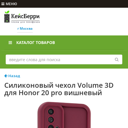
МЕНЮ
г Москва
КАТАЛОГ ТОВАРОВ
Назад
Силиконовый чехол Volume 3D
для Honor 20 pro вишневый