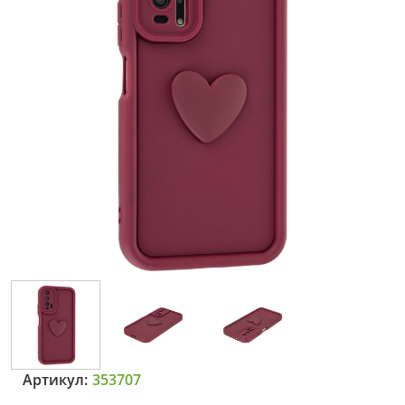
Артикул:
353707