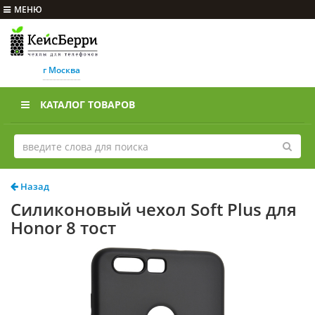
МЕНЮ
г Москва
КАТАЛОГ ТОВАРОВ
Назад
Силиконовый чехол Soft Plus для
Honor 8 тост