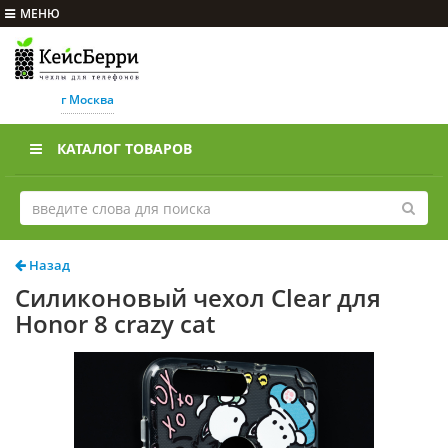
МЕНЮ
г Москва
КАТАЛОГ ТОВАРОВ
Назад
Силиконовый чехол Clear для
Honor 8 crazy cat