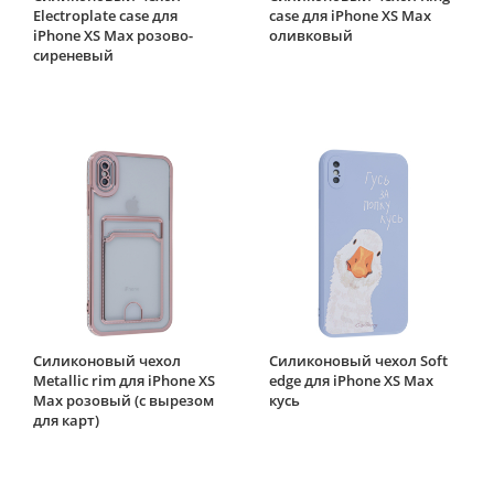
Electroplate case для
case для iPhone XS Max
iPhone XS Max розово-
оливковый
сиреневый
Силиконовый чехол
Силиконовый чехол Soft
Metallic rim для iPhone XS
edge для iPhone XS Max
Max розовый (с вырезом
кусь
для карт)