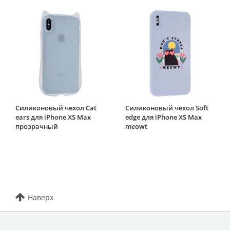
Силиконовый чехол Cat
Силиконовый чехол Soft
ears для iPhone XS Max
edge для iPhone XS Max
прозрачный
meowt
Наверх