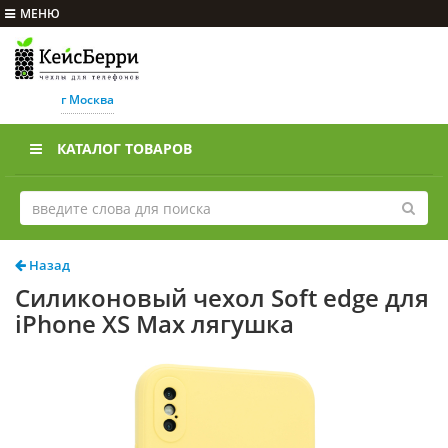
МЕНЮ
г Москва
КАТАЛОГ ТОВАРОВ
Назад
Силиконовый чехол Soft edge для
iPhone XS Max лягушка