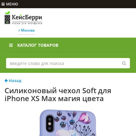
МЕНЮ
г Москва
КАТАЛОГ ТОВАРОВ
Назад
Силиконовый чехол Soft для
iPhone XS Max магия цвета