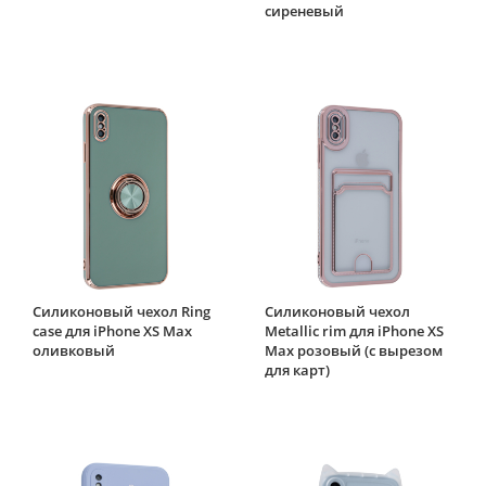
сиреневый
Силиконовый чехол Ring
Силиконовый чехол
case для iPhone XS Max
Metallic rim для iPhone XS
оливковый
Max розовый (с вырезом
для карт)