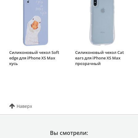
Силиконовый чехол Soft
Силиконовый чехол Cat
edge для iPhone XS Max
ears для iPhone XS Max
кусь
прозрачный
Наверх
Вы смотрели: