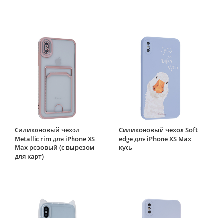
Силиконовый чехол
Силиконовый чехол Soft
Metallic rim для iPhone XS
edge для iPhone XS Max
Max розовый (с вырезом
кусь
для карт)