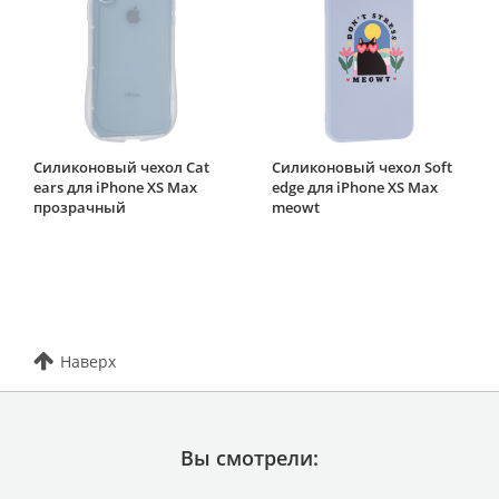
Силиконовый чехол Cat
Силиконовый чехол Soft
ears для iPhone XS Max
edge для iPhone XS Max
прозрачный
meowt
Наверх
Вы смотрели: