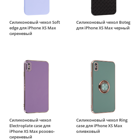
Силиконовый чехол Soft
Силиконовый чехол Boteg
edge для iPhone XS Max
для iPhone XS Max черный
сиреневый
Силиконовый чехол
Силиконовый чехол Ring
Electroplate case для
case для iPhone XS Max
iPhone XS Max розово-
оливковый
сиреневый